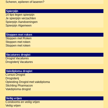
Scheren, epileren of laseren?
Spierpijn
16 tips tegen spierpijn
Je spierpijn verzachten
Spierpijn Aandoeningen
Spierpijn Algemeen
Stoppen met roken
Stoppen met Roken
Stoppen met roken
Stoppen met roken
Vacatures drogist
Drogist Vacatures
Drogisterij Vacatures
Vakdiploma drogist
Cursus Drogist
Drogisterij
Opleiding Drogist met vakdiploma
Stichting Pharmacon
Vakdiploma drogist
Veilig vrijen
Condooms en veilig vrijen
Veilig vrijen