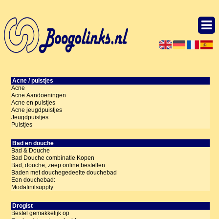
Acne / puistjes
Acne
Acne Aandoeningen
Acne en puistjes
Acne jeugdpuistjes
Jeugdpuistjes
Puistjes
Bad en douche
Bad & Douche
Bad Douche combinatie Kopen
Bad, douche, zeep online bestellen
Baden met douchegedeelte douchebad
Een douchebad:
Modafinilsupply
Drogist
Bestel gemakkelijk op