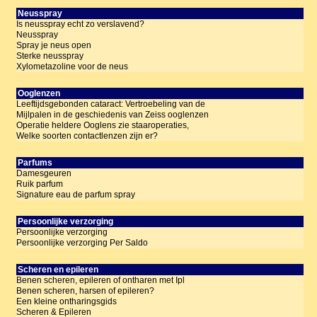
Neusspray
Is neusspray echt zo verslavend?
Neusspray
Spray je neus open
Sterke neusspray
Xylometazoline voor de neus
Ooglenzen
Leeftijdsgebonden cataract: Vertroebeling van de
Mijlpalen in de geschiedenis van Zeiss ooglenzen
Operatie heldere Ooglens zie staaroperaties,
Welke soorten contactlenzen zijn er?
Parfums
Damesgeuren
Ruik parfum
Signature eau de parfum spray
Persoonlijke verzorging
Persoonlijke verzorging
Persoonlijke verzorging Per Saldo
Scheren en epileren
Benen scheren, epileren of ontharen met Ipl
Benen scheren, harsen of epileren?
Een kleine ontharingsgids
Scheren & Epileren