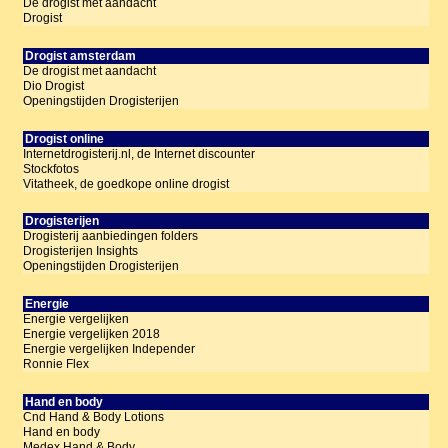
De drogist met aandacht
Drogist
Drogist amsterdam
De drogist met aandacht
Dio Drogist
Openingstijden Drogisterijen
Drogist online
Internetdrogisterij.nl, de Internet discounter
Stockfotos
Vitatheek, de goedkope online drogist
Drogisterijen
Drogisterij aanbiedingen folders
Drogisterijen Insights
Openingstijden Drogisterijen
Energie
Energie vergelijken
Energie vergelijken 2018
Energie vergelijken Independer
Ronnie Flex
Hand en body
Cnd Hand & Body Lotions
Hand en body
Medex Hand & Body